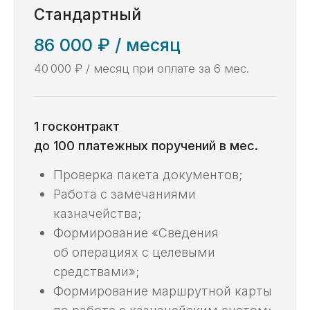
Работа с замечаниями
казначейства;
Формирование «Сведения
об операциях с целевыми
средствами»;
Формирование маршрутной карты
по работе с казначейским счетом;
Консультационная помощь
по возникающим вопросам.
Заказать ->
Не можете разобраться,
какая услуга нужна?
Спросите у эксперта,
это бесплатно.