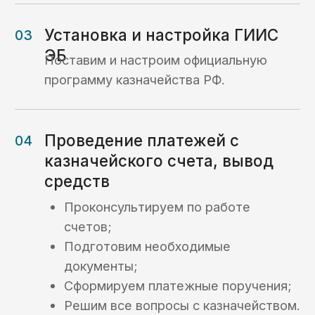
Кейсы
Кейсы по услугам
казначейского
сопровождения:
Кейс №1
Открытие
казначейского счета
и осуществление
платежей для
торгово-закупочной
компании
Кейс №2