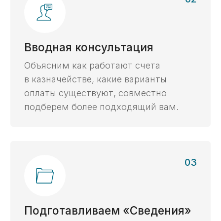
Проверим корректность условий контракта
для открытия казначейского счета
и расходования средств.
Хочу бесплатный анализ контракта ->