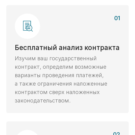
Оперативно - за 5 дней
С личным экспертом онлайн
Сопровождаем ведение
казначейского счета в любом
городе по всей России
Получить консультацию ->
Бесплатный анализ
Получите бесплатный
анализ контракта,
ответив на 2 вопроса