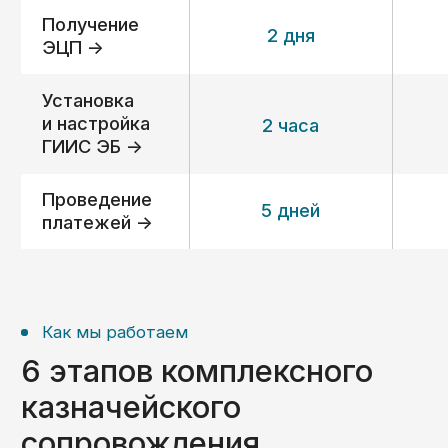
Получить консультацию ->
Вопрос-ответ
Сопровождение субсидий
- вопросы и ответы