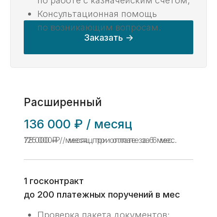
Получить консультацию ->
Об услуге
Услуга казначейского
сопровождения субсидий
включает